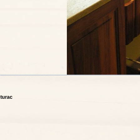
turac