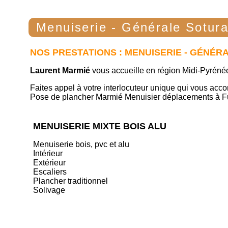
Menuiserie - Générale Sotur
NOS PRESTATIONS : MENUISERIE - GÉNÉR
Laurent Marmié
vous accueille en région Midi-Pyrénée
Faites appel à votre interlocuteur unique qui vous acco
Pose de plancher Marmié Menuisier déplacements à 
MENUISERIE MIXTE BOIS ALU
Menuiserie bois, pvc et alu
Intérieur
Extérieur
Escaliers
Plancher traditionnel
Solivage