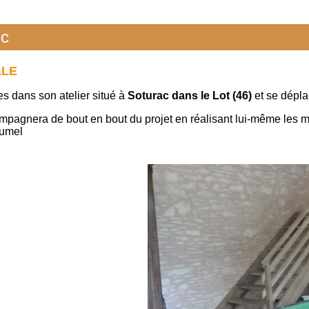
ac
ALE
s dans son atelier situé à
Soturac dans le Lot (46)
et se dépla
mpagnera de bout en bout du projet en réalisant lui-même les mes
Fumel